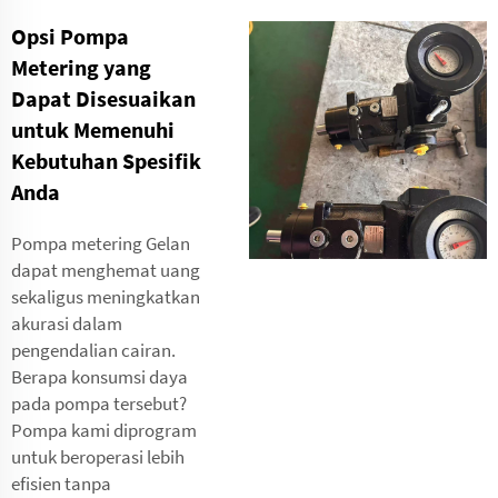
Opsi Pompa
Metering yang
Dapat Disesuaikan
untuk Memenuhi
Kebutuhan Spesifik
Anda
Pompa metering Gelan
dapat menghemat uang
sekaligus meningkatkan
akurasi dalam
pengendalian cairan.
Berapa konsumsi daya
pada pompa tersebut?
Pompa kami diprogram
untuk beroperasi lebih
efisien tanpa