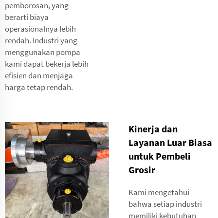
pemborosan, yang
berarti biaya
operasionalnya lebih
rendah. Industri yang
menggunakan pompa
kami dapat bekerja lebih
efisien dan menjaga
harga tetap rendah.
Kinerja dan
Layanan Luar Biasa
untuk Pembeli
Grosir
Kami mengetahui
bahwa setiap industri
memiliki kebutuhan