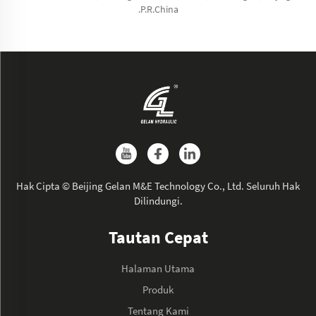
.P.R.China
Hak Cipta © Beijing Gelan M&E Technology Co., Ltd. Seluruh Hak
Dilindungi.
Tautan Cepat
Halaman Utama
Produk
Tentang Kami