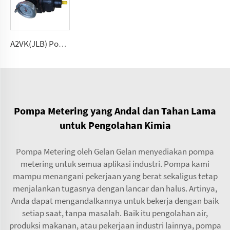
A2VK(JLB) Pompa pengukur tekanan tinggi untuk PU 5, 12, 28, 55, 107, 225(cmᶟ ⁄rev)
Pompa Metering yang Andal dan Tahan Lama
untuk Pengolahan Kimia
Pompa Metering oleh Gelan Gelan menyediakan pompa
metering untuk semua aplikasi industri. Pompa kami
mampu menangani pekerjaan yang berat sekaligus tetap
menjalankan tugasnya dengan lancar dan halus. Artinya,
Anda dapat mengandalkannya untuk bekerja dengan baik
setiap saat, tanpa masalah. Baik itu pengolahan air,
produksi makanan, atau pekerjaan industri lainnya, pompa