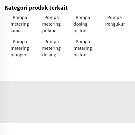
Kategori produk terkait
Pompa
Pompa
Pompa
Pompa
metering
metering
dosing
Pengukur
kimia
polimer
piston
Pompa
Pompa
Pompa
metering
metering
metering
plunger
dosing
piston